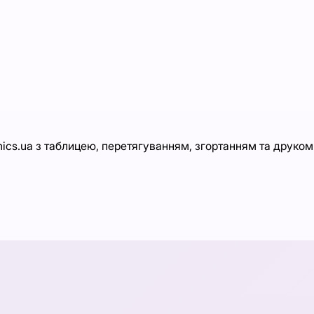
hnics.ua з таблицею, перетягуванням, згортанням та друко