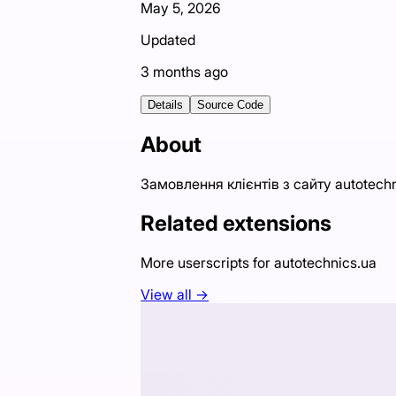
May 5, 2026
Updated
3 months ago
Details
Source Code
About
Замовлення клієнтів з сайту autotec
Related extensions
More userscripts for
autotechnics.ua
View all →