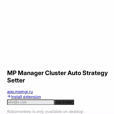
MP Manager Cluster Auto Strategy
Setter
app.mpmgr.ru
Install extension
Get It Now
Robomonkey is only available on desktop