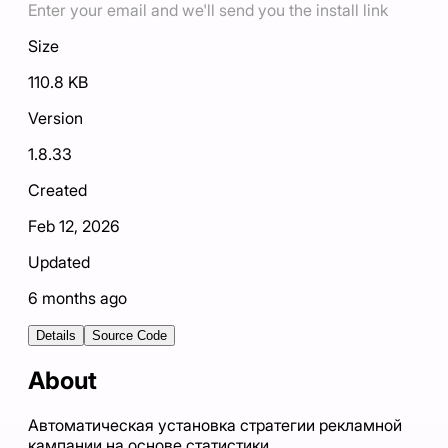
Enter your email and we'll send you the install link
Size
110.8 KB
Version
1.8.33
Created
Feb 12, 2026
Updated
6 months ago
Details
Source Code
About
Автоматическая установка стратегии рекламной
кампании на основе статистики