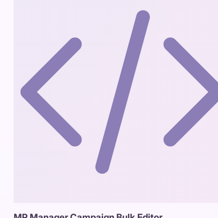
MP Manager Campaign Bulk Editor