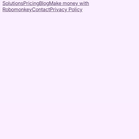
Solutions
Pricing
Blog
Make money with
Robomonkey
Contact
Privacy Policy