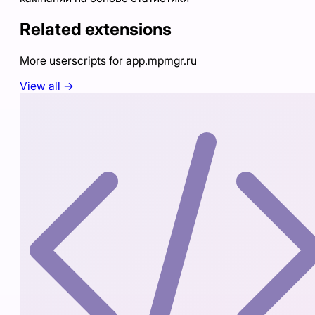
Related extensions
More userscripts for
app.mpmgr.ru
View all →