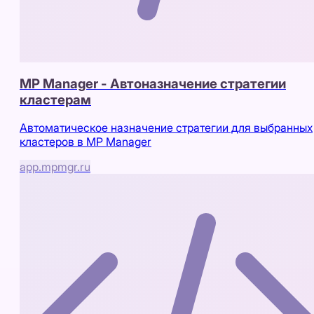
MP Manager - Автоназначение стратегии
кластерам
Автоматическое назначение стратегии для выбранных
кластеров в MP Manager
app.mpmgr.ru