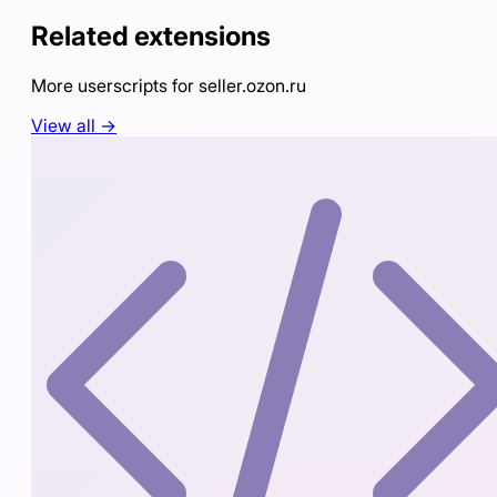
Related extensions
More userscripts for
seller.ozon.ru
View all →