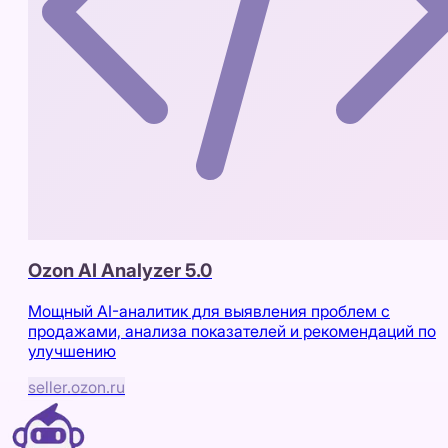
Ozon AI Analyzer 5.0
Мощный AI-аналитик для выявления проблем с
продажами, анализа показателей и рекомендаций по
улучшению
seller.ozon.ru