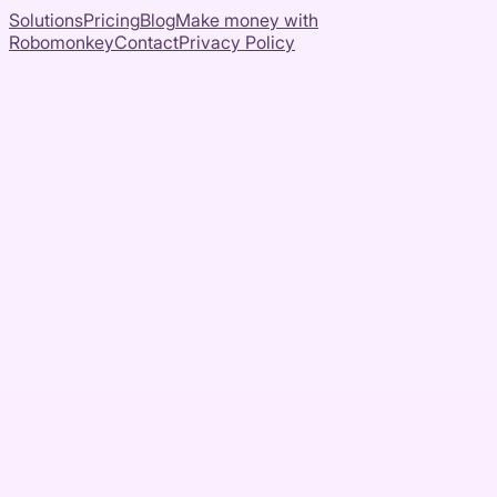
Solutions
Pricing
Blog
Make money with
Robomonkey
Contact
Privacy Policy