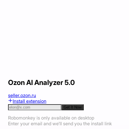
Ozon AI Analyzer 5.0
seller.ozon.ru
Install extension
Get It Now
Robomonkey is only available on desktop
Enter your email and we'll send you the install link