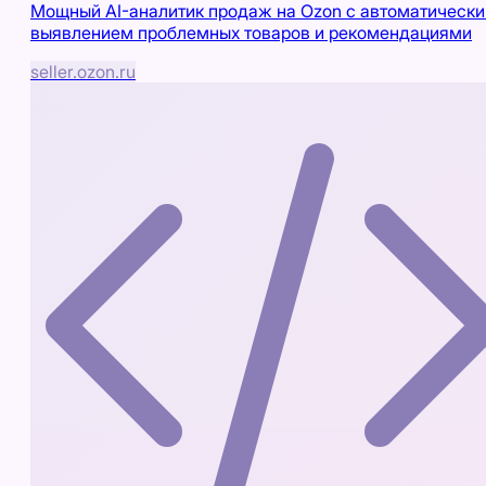
Мощный AI-аналитик продаж на Ozon с автоматическ
выявлением проблемных товаров и рекомендациями
seller.ozon.ru