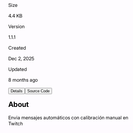
Size
4.4 KB
Version
1.1.1
Created
Dec 2, 2025
Updated
8 months ago
Details
Source Code
About
Envia mensajes automáticos con calibración manual en
Twitch