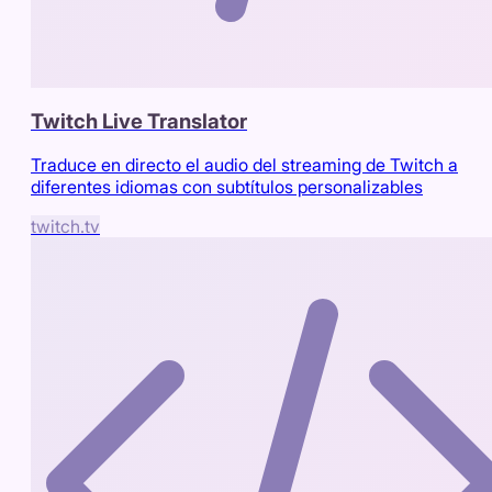
Twitch Live Translator
Traduce en directo el audio del streaming de Twitch a
diferentes idiomas con subtítulos personalizables
twitch.tv