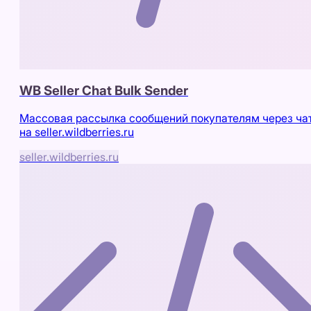
WB Seller Chat Bulk Sender
Массовая рассылка сообщений покупателям через ча
на seller.wildberries.ru
seller.wildberries.ru