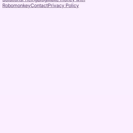
Robomonkey
Contact
Privacy Policy