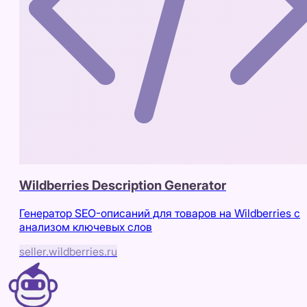
Wildberries Description Generator
Генератор SEO-описаний для товаров на Wildberries с
анализом ключевых слов
seller.wildberries.ru