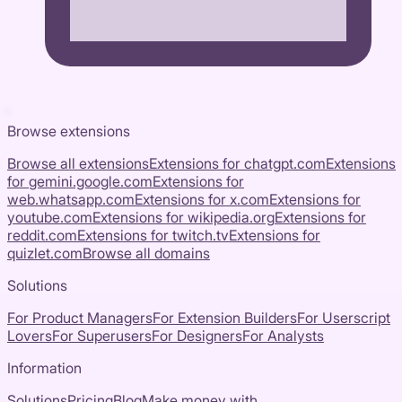
Browse extensions
Browse all extensions
Extensions for
chatgpt.com
Extensions
for
gemini.google.com
Extensions for
web.whatsapp.com
Extensions for
x.com
Extensions for
youtube.com
Extensions for
wikipedia.org
Extensions for
reddit.com
Extensions for
twitch.tv
Extensions for
quizlet.com
Browse all domains
Solutions
For Product Managers
For Extension Builders
For Userscript
Lovers
For Superusers
For Designers
For Analysts
Information
Solutions
Pricing
Blog
Make money with