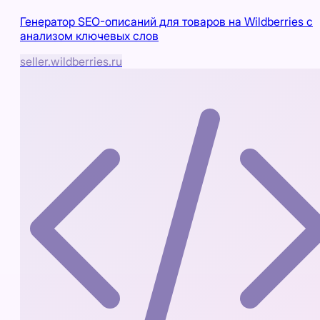
Генератор SEO-описаний для товаров на Wildberries с
анализом ключевых слов
seller.wildberries.ru