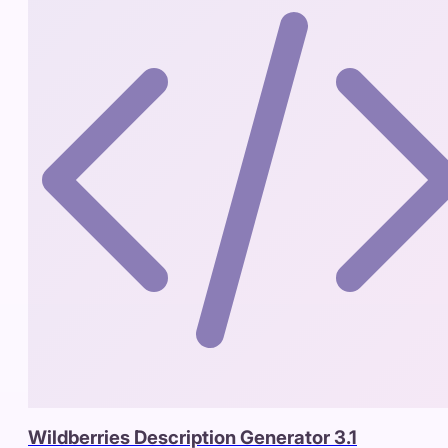
Wildberries Description Generator 3.1