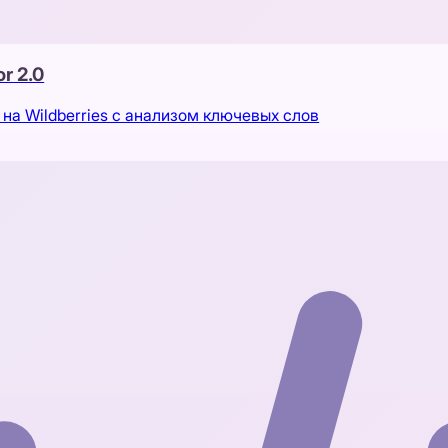
r 2.0
на Wildberries с анализом ключевых слов