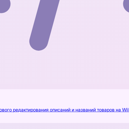
вого редактирования описаний и названий товаров на Wil