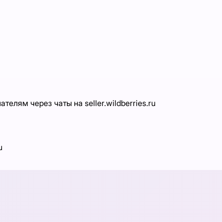
елям через чаты на seller.wildberries.ru
u