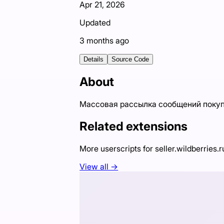
Apr 21, 2026
Updated
3 months ago
Details
Source Code
About
Массовая рассылка сообщений покупат
Related extensions
More userscripts for
seller.wildberries.r
View all →