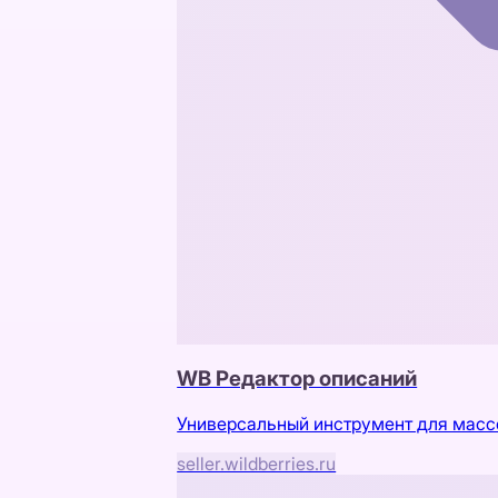
WB Редактор описаний
Универсальный инструмент для массо
seller.wildberries.ru