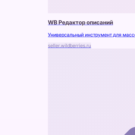
WB Редактор описаний
Универсальный инструмент для массо
seller.wildberries.ru