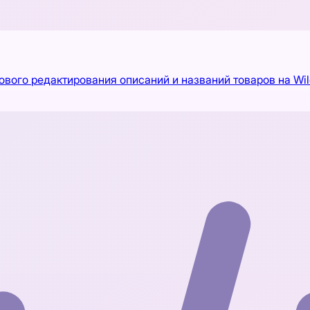
вого редактирования описаний и названий товаров на Wil