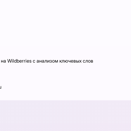
на Wildberries с анализом ключевых слов
u