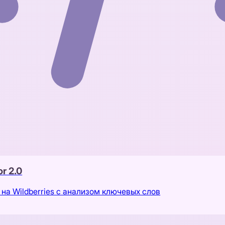
r 2.0
на Wildberries с анализом ключевых слов