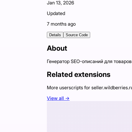
Jan 13, 2026
Updated
7 months ago
Details
Source Code
About
Генератор SEO-описаний для товаров 
Related extensions
More userscripts for
seller.wildberries.r
View all →