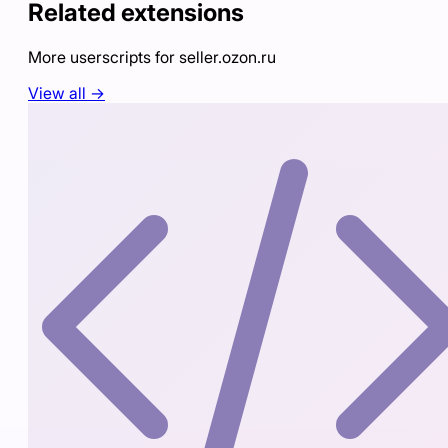
Related extensions
More userscripts for
seller.ozon.ru
View all →