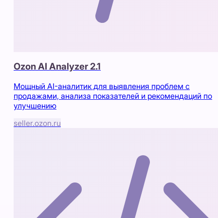
Ozon AI Analyzer 2.1
Мощный AI-аналитик для выявления проблем с
продажами, анализа показателей и рекомендаций по
улучшению
seller.ozon.ru