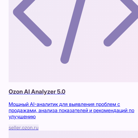
Ozon AI Analyzer 5.0
Мощный AI-аналитик для выявления проблем с
продажами, анализа показателей и рекомендаций по
улучшению
seller.ozon.ru