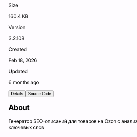
Size
160.4 KB
Version
3.2.108
Created
Feb 18, 2026
Updated
6 months ago
Details
Source Code
About
Генератор SEO-описаний для товаров на Ozon с анали
ключевых слов