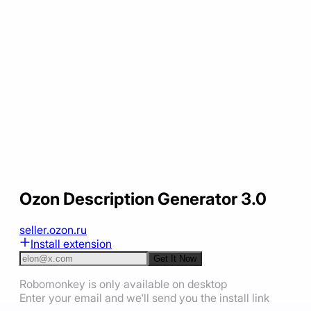
Ozon Description Generator 3.0
seller.ozon.ru
Install extension
Get It Now
Robomonkey is only available on desktop
Enter your email and we'll send you the install link