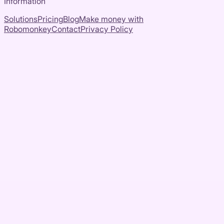
Information
Solutions
Pricing
Blog
Make money with
Robomonkey
Contact
Privacy Policy