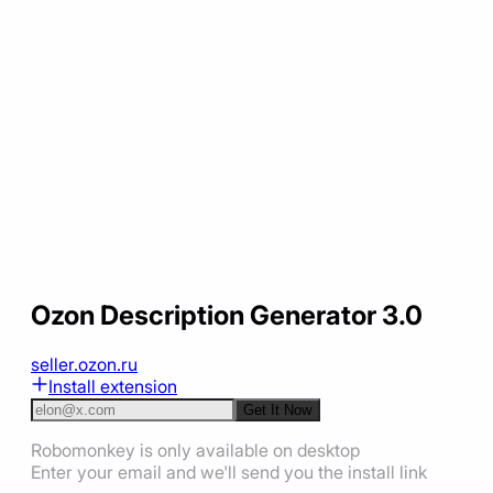
Ozon Description Generator 3.0
seller.ozon.ru
Install extension
Get It Now
Robomonkey is only available on desktop
Enter your email and we'll send you the install link