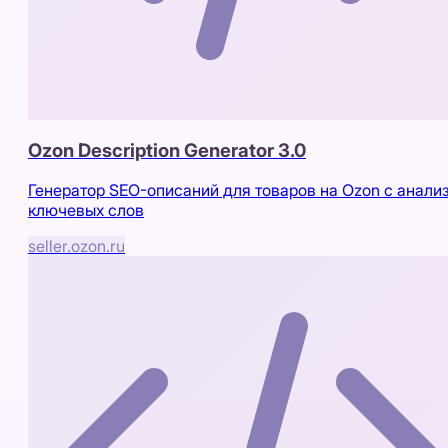
Ozon Description Generator 3.0
Генератор SEO-описаний для товаров на Ozon с анали
ключевых слов
seller.ozon.ru