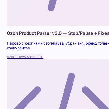
Ozon Product Parser v3.0 — Stop/Pause + Fixe
Парсер с кнопками стоп/пауза, убран тип, бренд тольк
конкурентов
ozon.ru
www.ozon.ru