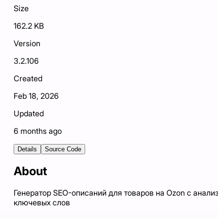
Size
162.2 KB
Version
3.2.106
Created
Feb 18, 2026
Updated
6 months ago
Details
Source Code
About
Генератор SEO-описаний для товаров на Ozon с анали
ключевых слов