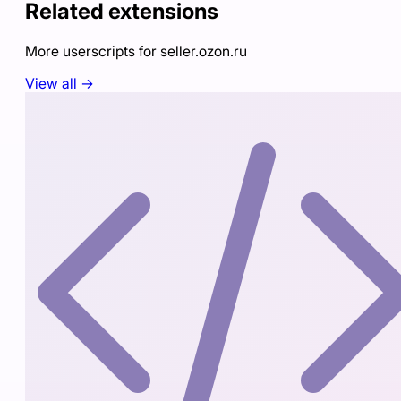
Related extensions
More userscripts for
seller.ozon.ru
View all →