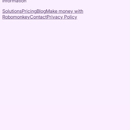
Information
Solutions
Pricing
Blog
Make money with
Robomonkey
Contact
Privacy Policy