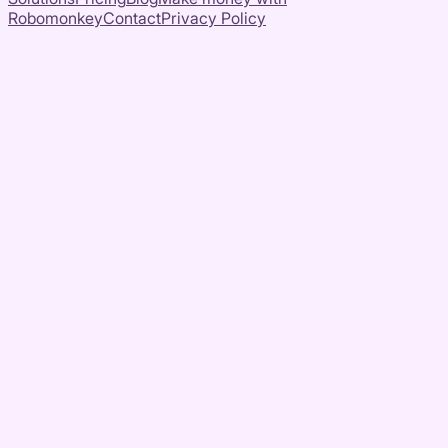
Robomonkey
Contact
Privacy Policy