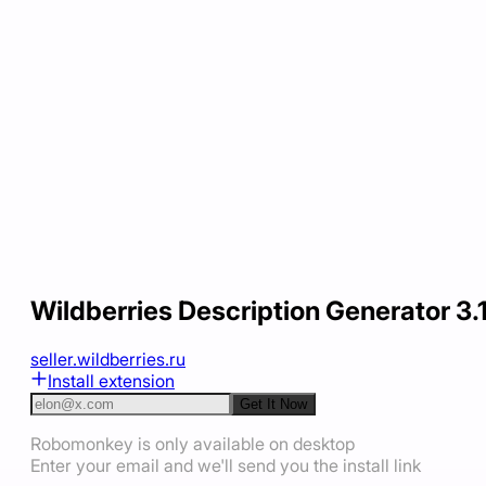
Wildberries Description Generator 3.
seller.wildberries.ru
Install extension
Get It Now
Robomonkey is only available on desktop
Enter your email and we'll send you the install link