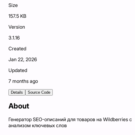
Size
157.5 KB
Version
3.1.16
Created
Jan 22, 2026
Updated
7 months ago
Details
Source Code
About
Генератор SEO-описаний для товаров на Wildberries с
анализом ключевых слов