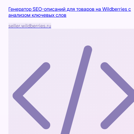
Генератор SEO-описаний для товаров на Wildberries с
анализом ключевых слов
seller.wildberries.ru