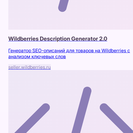
Wildberries Description Generator 2.0
Генератор SEO-описаний для товаров на Wildberries с
анализом ключевых слов
seller.wildberries.ru