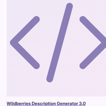
Wildberries Description Generator 3.0